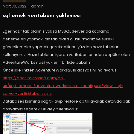
Mart 30, 2022
admin
sql örnek veritabanı yüklemesi
Eğer hazır tablolarınız yoksa MSSQL Server’da kodlama
denemeleri yapmak için tablolara oluşturmanız ve sürekli
güncellemeler yapmak gerekebilir bu yüzden hazır tabloları
kullanıyoruz. Hazır tabloları içeren veritabanlarından popüler olan
AdventureWorks nasıl yüklenir birlikte bakalım.
Öncelikle linkten AdventureWorks2019 dosyasını indiriyoruz.
https://docs.microsoft.com/en-
us/sql/samples/adventureworks-install-configure?view=sql-
server-ver15&tabs=ssms
Databases kısmına sağ tıklayıp restore db tıklayarak detayda bak
dosyamızı seçerek OK deyip ilerliyoruz.