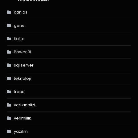
canias
genel
kalite
Power BI
sql server
teknoloji
trend
veri analizi
verimlilik
yazılım