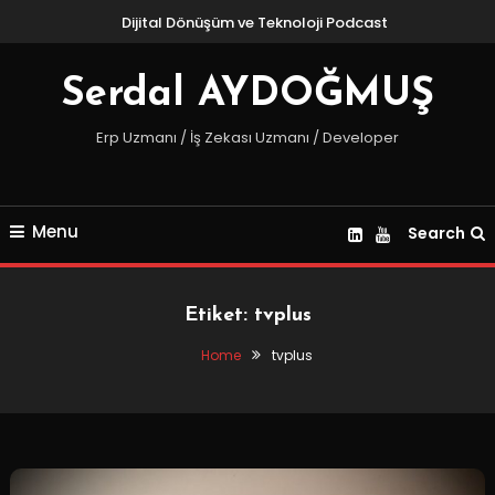
Skip
Dijital Dönüşüm ve Teknoloji Podcast
To
Content
Serdal AYDOĞMUŞ
Erp Uzmanı / İş Zekası Uzmanı / Developer
Menu
Search
Etiket:
tvplus
Home
tvplus